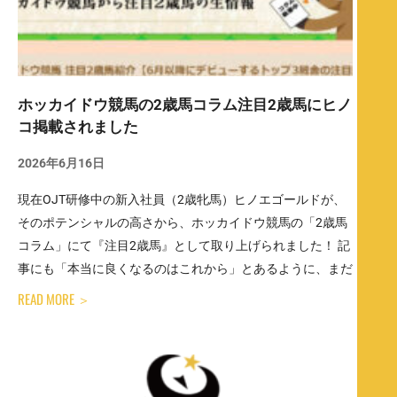
ホッカイドウ競馬の2歳馬コラム注目2歳馬にヒノ
コ掲載されました
2026年6月16日
現在OJT研修中の新入社員（2歳牝馬）ヒノエゴールドが、
そのポテンシャルの高さから、ホッカイドウ競馬の「2歳馬
コラム」にて『注目2歳馬』として取り上げられました！ 記
事にも「本当に良くなるのはこれから」とあるように、まだ
READ MORE ＞