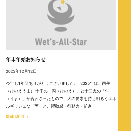
年末年始お知らせ
2025年12月12日
今年も1年間ありがとうございました。 2026年は、丙午
（ひのえうま） 十干の「丙（ひのえ）」と十二支の「午
（うま）」が合わさったもので、火の要素を持ち明るくエネ
ルギッシュな「丙」と、躍動感・行動力・前進・
READ MORE ＞