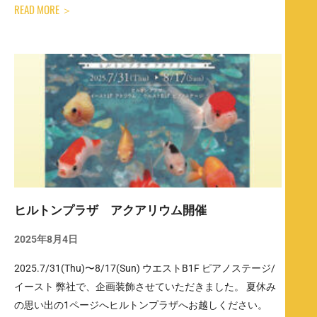
READ MORE ＞
ヒルトンプラザ アクアリウム開催
2025年8月4日
2025.7/31(Thu)〜8/17(Sun) ウエストB1F ピアノステージ/
イースト 弊社で、企画装飾させていただきました。 夏休み
の思い出の1ページへヒルトンプラザへお越しください。