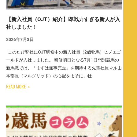
【新入社員（OJT）紹介】即戦力すぎる新人が入
社しました！
2026年7月3日
このたび弊社にOJT研修中の新入社員（2歳牝馬）ヒノエゴ
ールドが入社しました。 研修初日となる7月1日門別競馬の
新馬戦では、「まずは無事完走」を期待する先輩社員マル山
本部長（マルグリッド）の心配をよそに、牡
READ MORE ＞