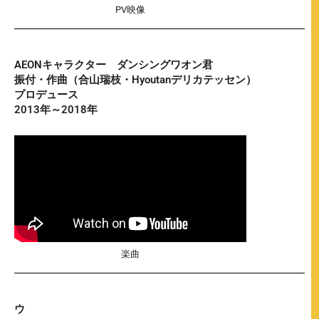
PV映像
AEONキャラクター ダンシングワオン君
振付・作曲（合山瑞枝・Hyoutanデリカテッセン）
プロデュース
2013年～2018年
楽曲
ウ