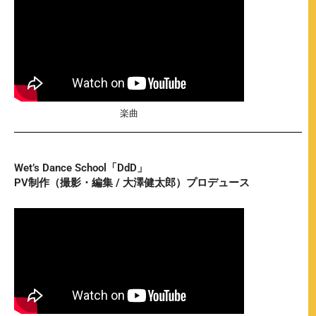
楽曲
Wet’s Dance School「DdD」
PV制作（撮影・編集 / 大澤健太郎）プロデュース