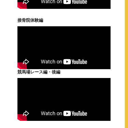
接骨院体験編
競馬場レース編・後編